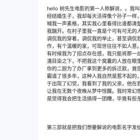
KIMI写解说文案提示词第
学习以下我发你的内容，以第一人称视角
内容，你需要联网学习，电影内容，，你