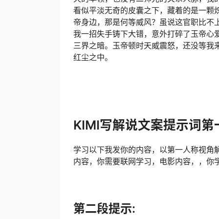
看似平淡无奇的皮囊之下，藏着的是一颗
帝身边，那是何等威风？虽说这官职比不
我一招失手铸下大错，意外打碎了玉帝心
三界之暗。玉帝顿时天威震怒，还没等我
红尘之中。