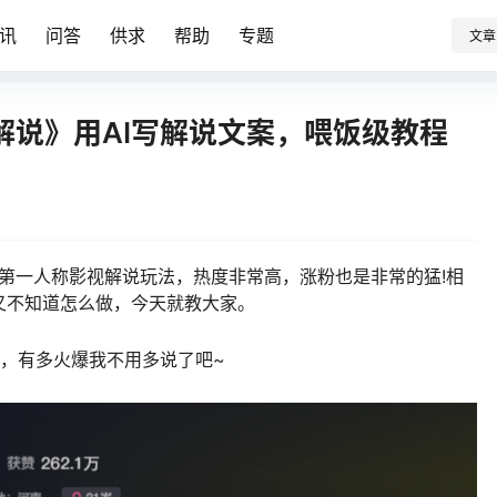
讯
问答
供求
帮助
专题
文章
解说》用AI写解说文案，喂饭级教程
第一人称影视解说玩法，热度非常高，涨粉也是非常的猛!相
又不知道怎么做，今天就教大家。
，有多火爆我不用多说了吧~