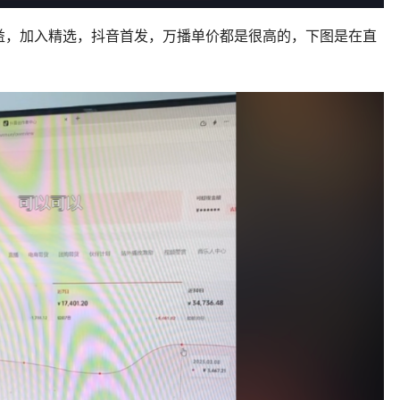
益，加入精选，抖音首发，万播单价都是很高的，下图是在直