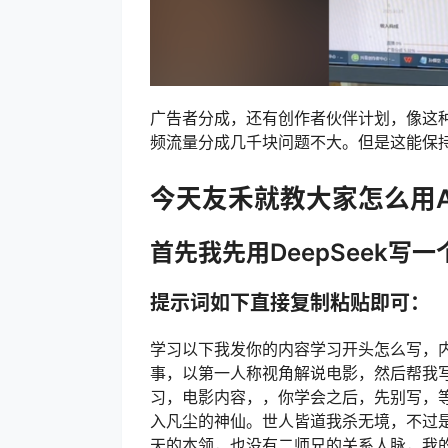
广告者分成，还有创作者伙伴计划，像这
频流量分成几千块问题不大。但是这能保
今天友禾就教大家怎么用A
首先我先用DeepSeek写一
提示词如下直接复制粘贴即可：
学习以下我发你的内容学习开头怎么写，
事，以第一人称视角解说电影，然后帮我
习，电影内容，，你学会之后，先别写，
入凡尘的神仙。世人皆道我杀无境，不过
天的本领，也没有二师兄的关系人脉，我