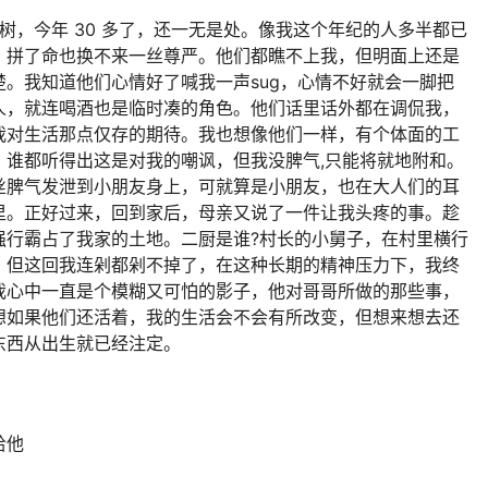
一段：
解说电影，然后帮我写其他的电影，但是你要先了解电影主体
学会之后，先别写，等我发电影名给你，