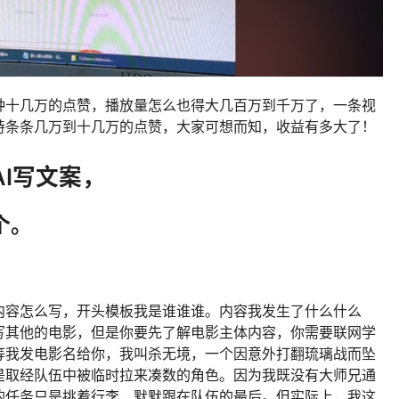
种十几万的点赞，播放量怎么也得大几百万到千万了，一条视
持条条几万到十几万的点赞，大家可想而知，收益有多大了！
I写文案，
个。
内容怎么写，开头模板我是谁谁谁。内容我发生了什么什么
写其他的电影，但是你要先了解电影主体内容，你需要联网学
等我发电影名给你，我叫杀无境，一个因意外打翻琉璃战而坠
是取经队伍中被临时拉来凑数的角色。因为我既没有大师兄通
的任务只是挑着行李，默默跟在队伍的最后。但实际上，我这