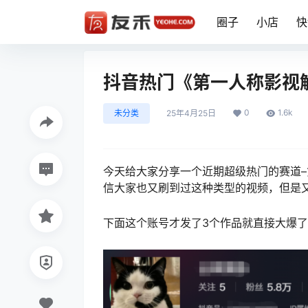
圈子
小店
快
抖音热门《第一人称影视
0
1.6k
未分类
25年4月25日
今天给大家分享一个近期超级热门的赛道–
信大家也又刷到过这种类型的视频，但是
下面这个账号才发了3个作品就直接大爆了