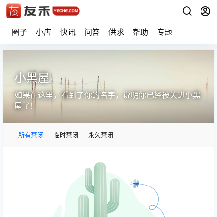
圈子
小店
快讯
问答
供求
帮助
专题
小黑屋
如果在这里，看到了你的名字，说明你已经被关进小黑
屋了！
所有禁闭
临时禁闭
永久禁闭