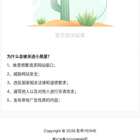
暂无相关结果
为什么会被关进小黑屋？
1、故意频繁请求网站接口；
2、威胁网站安全；
3、违反国家相关法律和道德要求；
4、谩骂他人以及对他人进行言语攻击；
5、发布带有广告性质的内容；
Copyright © 2026
友禾YEOHE
粤ICP备20059699号