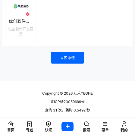
优创软件开发
优创软件开发官
方
立即申请
Copyright © 2026
友禾YEOHE
粤ICP备20059699号
查询 31 次，耗时 0.5492 秒
首页
专题
认证
搜索
菜单
我的