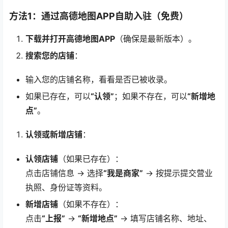
方法1：通过高德地图APP自助入驻（免费）
下载并打开高德地图APP
（确保是最新版本）。
搜索您的店铺
：
输入您的店铺名称，看看是否已被收录。
如果已存在，可以
“认领”
；如果不存在，可以
“新增地
点”
。
认领或新增店铺
：
认领店铺
（如果已存在）：
点击店铺信息 → 选择
“我是商家”
→ 按提示提交营业
执照、身份证等资料。
新增店铺
（如果不存在）：
点击
“上报”
→
“新增地点”
→ 填写店铺名称、地址、