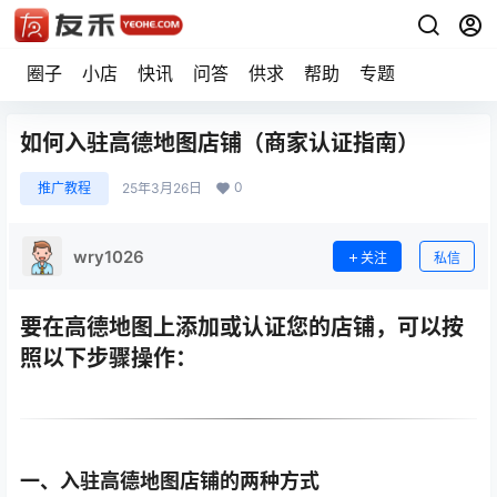
圈子
小店
快讯
问答
供求
帮助
专题
如何入驻高德地图店铺（商家认证指南）
0
推广教程
25年3月26日
wry1026
关注
私信
要在高德地图上添加或认证您的店铺，可以按
照以下步骤操作：
一、入驻高德地图店铺的两种方式