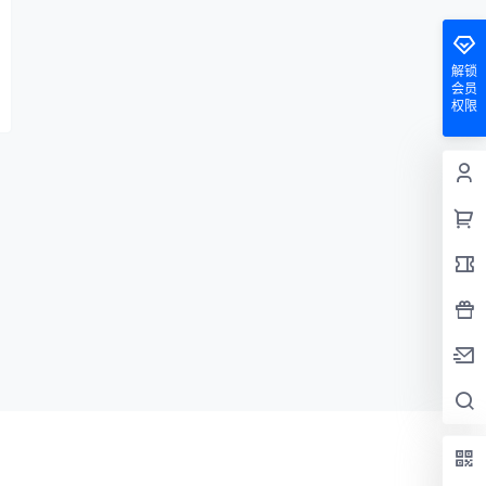
解锁
会员
权限