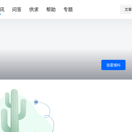
讯
问答
供求
帮助
专题
文章
我要爆料