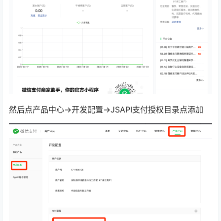
然后点产品中心→开发配置→JSAPI支付授权目录点添加