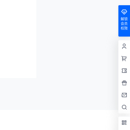
解锁
会员
权限