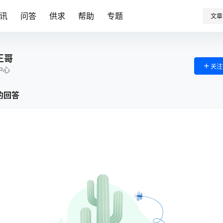
讯
问答
供求
帮助
专题
文章
王哥
关注
中心
的回答