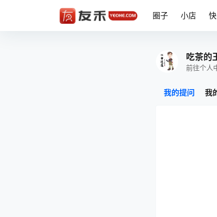
圈子
小店
快
吃茶的
前往个人
我的提问
我